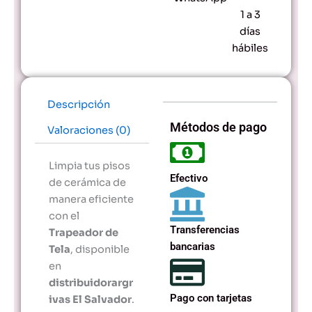
1 a 3
días
hábiles
Descripción
Métodos de pago
Valoraciones (0)
Limpia tus pisos
Efectivo
de cerámica de
manera eficiente
con el
Transferencias
Trapeador de
bancarias
Tela
, disponible
en
distribuidorargr
Pago con tarjetas
ivas El Salvador
.