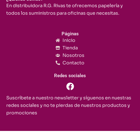
En distribuidora R.G. Rivas te ofrecemos papelería y
todos los suministros para oficinas que necesitas.
Páginas
Inicio
Tienda
Nosotros
Contacto
Redes sociales
F
a
c
Suscríbete a nuestro newsletter y síguenos en nuestras
e
redes sociales y no te pierdas de nuestros productos y
b
promociones
o
o
k