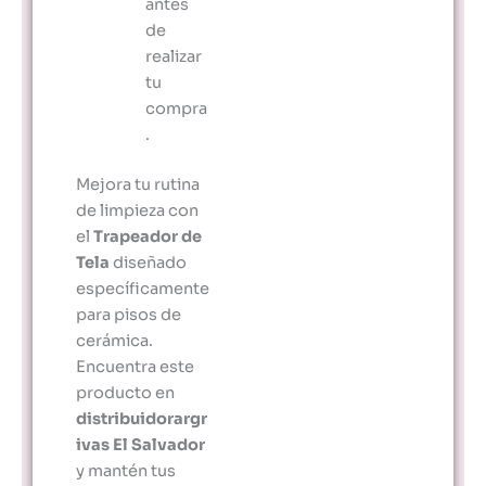
antes
de
realizar
tu
compra
.
Mejora tu rutina
de limpieza con
el
Trapeador de
Tela
diseñado
específicamente
para pisos de
cerámica.
Encuentra este
producto en
distribuidorargr
ivas El Salvador
y mantén tus