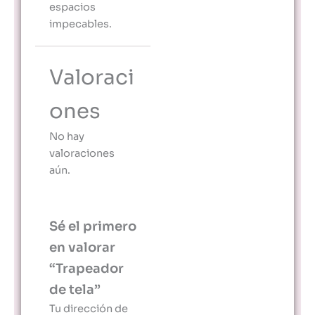
espacios
impecables.
Valoraci
ones
No hay
valoraciones
aún.
Sé el primero
en valorar
“Trapeador
de tela”
Tu dirección de