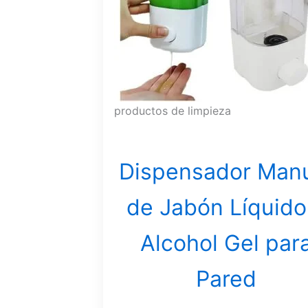
productos de limpieza
Dispensador Man
de Jabón Líquido
Alcohol Gel par
Pared