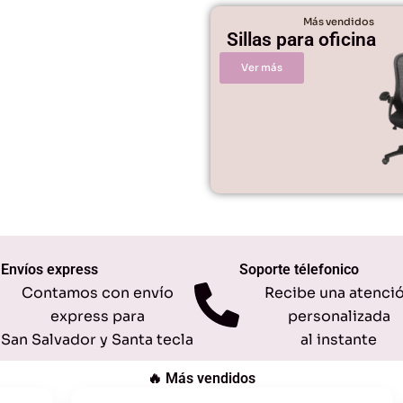
Más vendidos
Sillas para oficina
Ver más
Envíos express
Soporte télefonico
Contamos con envío
Recibe una atenci
express para
personalizada
San Salvador y Santa tecla
al instante
🔥 Más vendidos
Original
Current