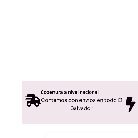
Cobertura a nivel nacional
Contamos con envíos en todo El
Salvador
Original
Current