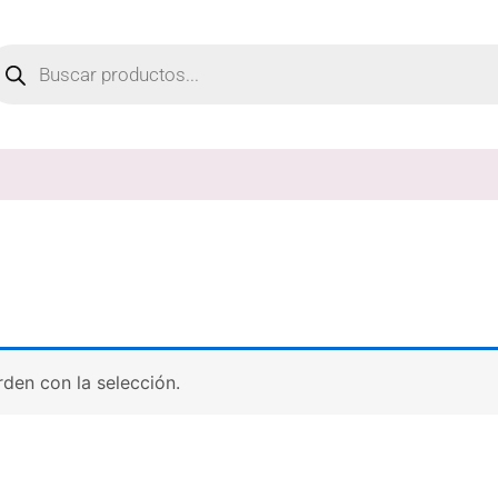
oducts
arch
den con la selección.