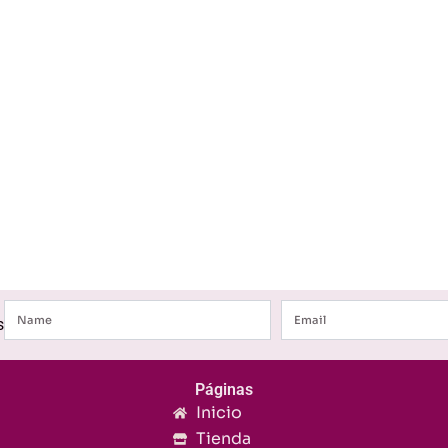
Name
Email
s
Páginas
Inicio
Tienda