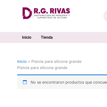
Ir
al
Pr
se
contenido
Inicio
Tienda
Inicio
»
Pistola para silicona grande
Pistola para silicona grande
No se encontraron productos que concuer