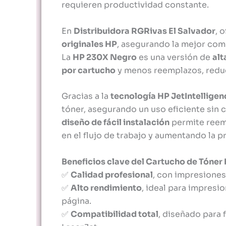
requieren productividad constante.
En
Distribuidora RGRivas El Salvador
, 
originales HP
, asegurando la mejor com
La
HP 230X Negro
es una versión de
alt
por cartucho
y menos reemplazos, reduc
Gracias a la
tecnología HP JetIntelligen
tóner, asegurando un uso eficiente sin
diseño de fácil instalación
permite reem
en el flujo de trabajo y aumentando la p
Beneficios clave del Cartucho de Tóner
✅
Calidad profesional
, con impresiones
✅
Alto rendimiento
, ideal para impres
página.
✅
Compatibilidad total
, diseñado para