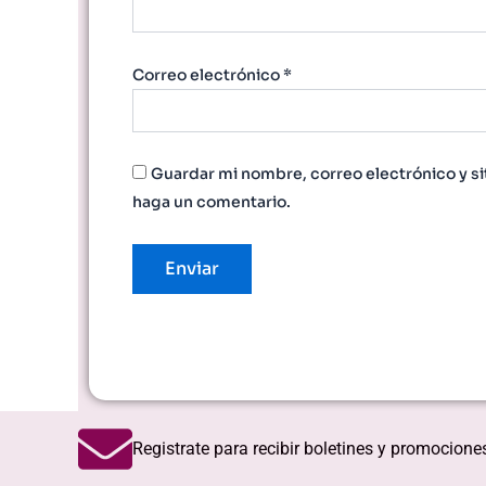
Correo electrónico
*
Guardar mi nombre, correo electrónico y si
haga un comentario.
Registrate para recibir boletines y promocione