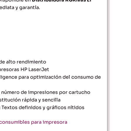
diata y garantía.
de alto rendimiento
resoras HP LaserJet
ligence para optimización del consumo de
número de impresiones por cartucho
titución rápida y sencilla
:
Textos definidos y gráficos nítidos
consumibles para impresora