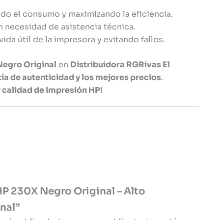
ndo el consumo y maximizando la eficiencia.
n necesidad de asistencia técnica.
vida útil de la impresora y evitando fallos.
Negro Original
en
Distribuidora RGRivas El
ía de autenticidad y los mejores precios
.
r calidad de impresión HP!
 HP 230X Negro Original – Alto
nal”