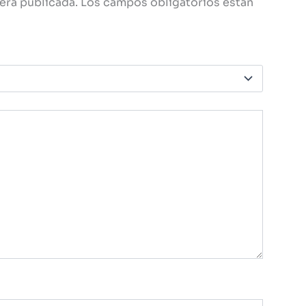
erá publicada.
Los campos obligatorios están