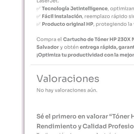
LaserJet.
✅
Tecnología JetIntelligence
, optimiza
✅
Fácil instalación
, reemplazo rápido si
✅
Producto original HP
, protegiendo la 
Compra el
Cartucho de Tóner HP 230X 
Salvador
y obtén
entrega rápida, garant
¡Optimiza tu productividad con la mejo
Valoraciones
No hay valoraciones aún.
Sé el primero en valorar “Tóner
Rendimiento y Calidad Profesio