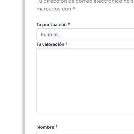
Tu dirección de correo electrónico no s
marcados con
*
Tu puntuación
*
Tu valoración
*
Nombre
*