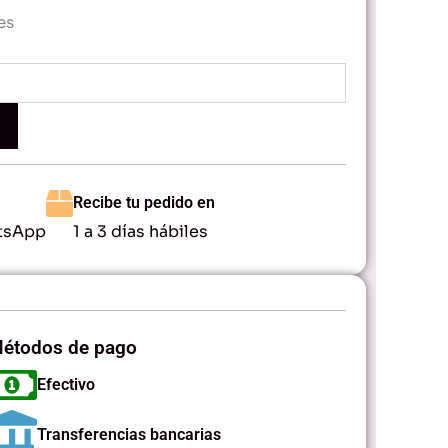
es
Recibe tu pedido en
tsApp
1 a 3 días hábiles
étodos de pago
Efectivo
Transferencias bancarias