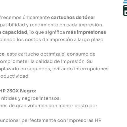
ofrecemos únicamente
cartuchos de tóner
patibilidad y rendimiento en cada impresión.
a capacidad
, lo que significa
más impresiones
iendo los costos de impresión a largo plazo.
ce
, este cartucho optimiza el consumo de
 comprometer la calidad de impresión. Su
plazarlo en segundos, evitando interrupciones
roductividad.
 HP 230X Negro:
 nítidas y negros intensos.
iones de gran volumen con menor costo por
 funcionar perfectamente con impresoras HP