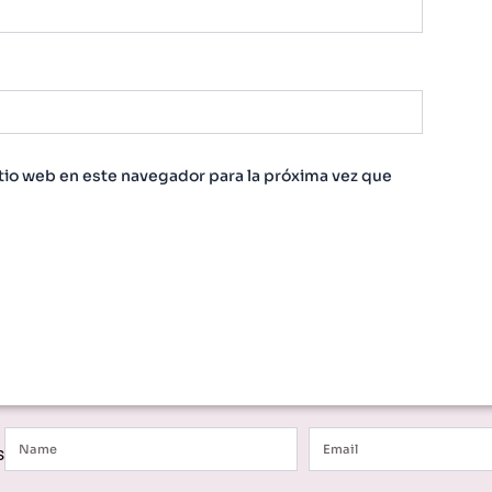
tio web en este navegador para la próxima vez que
Name
Email
s