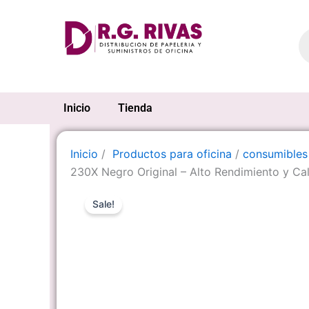
Ir
al
Pr
se
contenido
Inicio
Tienda
Inicio
/
Productos para oficina
/
consumibles
230X Negro Original – Alto Rendimiento y Cal
Sale!