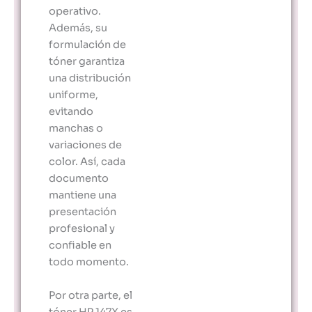
operativo.
Además, su
formulación de
tóner garantiza
una distribución
uniforme,
evitando
manchas o
variaciones de
color. Así, cada
documento
mantiene una
presentación
profesional y
confiable en
todo momento.
Por otra parte, el
tóner HP 147X es