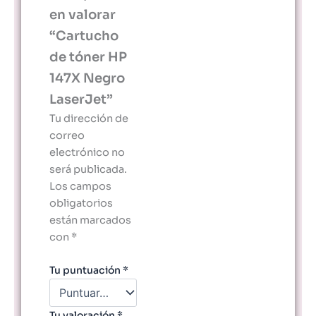
en valorar
“Cartucho
de tóner HP
147X Negro
LaserJet”
Tu dirección de
correo
electrónico no
será publicada.
Los campos
obligatorios
están marcados
con
*
Tu puntuación
*
Tu valoración
*