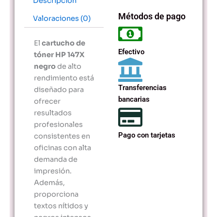
Descripción
Métodos de pago
Valoraciones (0)
El
cartucho de
Efectivo
tóner HP 147X
negro
de alto
rendimiento está
Transferencias
diseñado para
bancarias
ofrecer
resultados
profesionales
Pago con tarjetas
consistentes en
oficinas con alta
demanda de
impresión.
Además,
proporciona
textos nítidos y