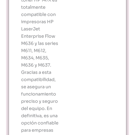
totalmente
compatible con
impresoras HP
LaserJet
Enterprise Flow
M636 y las series
M611, M612,
M634, M635,
M636 y M637.
Gracias a esta
compatibilidad,
se asegura un
funcionamiento
preciso y seguro
del equipo. En
definitiva, es una
opción confiable
para empresas