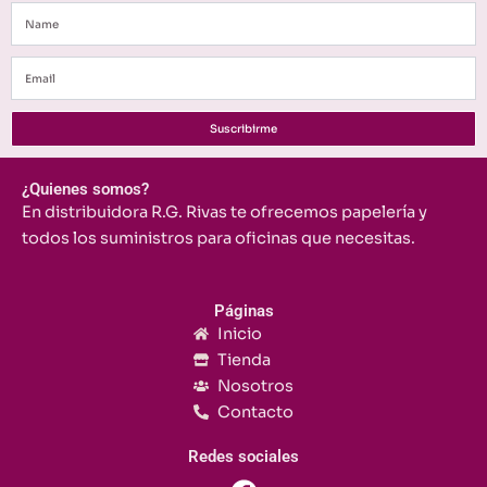
Name
Email
Suscribirme
¿Quienes somos?
En distribuidora R.G. Rivas te ofrecemos papelería y
todos los suministros para oficinas que necesitas.
Páginas
Inicio
Tienda
Nosotros
Contacto
Redes sociales
F