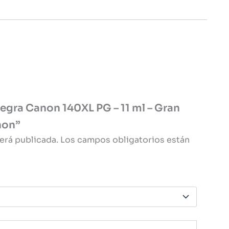
Negra Canon 140XL PG – 11 ml – Gran
non”
erá publicada.
Los campos obligatorios están