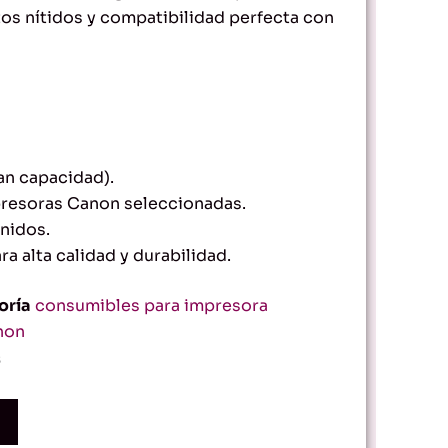
tos nítidos y compatibilidad perfecta con
an capacidad).
resoras Canon seleccionadas.
inidos.
ra alta calidad y durabilidad.
oría
consumibles para impresora
non
s