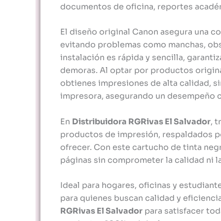
documentos de oficina, reportes acadé
El diseño original Canon asegura una co
evitando problemas como manchas, obst
instalación es rápida y sencilla, garant
demoras. Al optar por productos origi
obtienes impresiones de alta calidad, si
impresora, asegurando un desempeño co
En
Distribuidora RGRivas El Salvador
, 
productos de impresión, respaldados po
ofrecer. Con este cartucho de tinta ne
páginas sin comprometer la calidad ni 
Ideal para hogares, oficinas y estudiante
para quienes buscan calidad y eficienci
RGRivas El Salvador
para satisfacer to