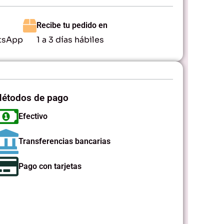
Recibe tu pedido en
tsApp
1 a 3 días hábiles
étodos de pago
Efectivo
Transferencias bancarias
Pago con tarjetas