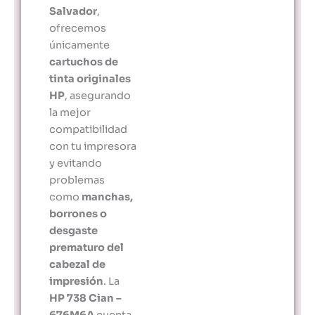
Salvador
,
ofrecemos
únicamente
cartuchos de
tinta originales
HP
, asegurando
la mejor
compatibilidad
con tu impresora
y evitando
problemas
como
manchas,
borrones o
desgaste
prematuro del
cabezal de
impresión
. La
HP 738 Cian –
676M6A
cuenta