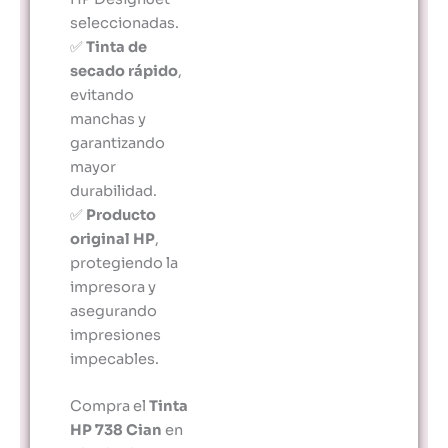
seleccionadas.
✅
Tinta de
secado rápido
,
evitando
manchas y
garantizando
mayor
durabilidad.
✅
Producto
original HP
,
protegiendo la
impresora y
asegurando
impresiones
impecables.
Compra el
Tinta
HP 738 Cian
en