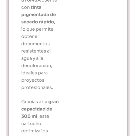
con
tinta
pigmentada de
secado rápido
,
lo que permite
obtener
documentos
resistentes al
agua y a la
decoloración,
ideales para
proyectos
profesionales.
Gracias a su
gran
capacidad de
300 ml
, este
cartucho
optimiza los