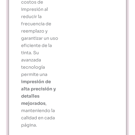
costos de
impresión al
reducir la
frecuencia de
reemplazo y
garantizar un uso
eficiente de la
tinta. Su
avanzada
tecnología
permite una
impresión de
alta precisión y
detalles
mejorados
,
manteniendo la
calidad en cada
página.