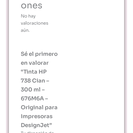
ones
No hay
valoraciones
aún.
Sé el primero
en valorar
“Tinta HP
738 Cian –
300 ml –
676M6A –
Original para
Impresoras
DesignJet”