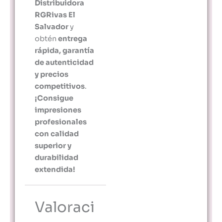
Distribuidora
RGRivas El
Salvador
y
obtén
entrega
rápida, garantía
de autenticidad
y precios
competitivos
.
¡Consigue
impresiones
profesionales
con calidad
superior y
durabilidad
extendida!
Valoraci