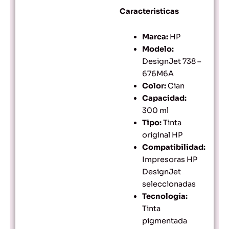
Caracteristicas
Marca:
HP
Modelo:
DesignJet 738 –
676M6A
Color:
Cian
Capacidad:
300 ml
Tipo:
Tinta
original HP
Compatibilidad:
Impresoras HP
DesignJet
seleccionadas
Tecnología:
Tinta
pigmentada