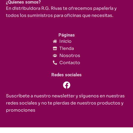
¿Quienes somos?
En distribuidora R.G. Rivas te ofrecemos papelería y
todos los suministros para oficinas que necesitas.
Páginas
Inicio
Tienda
Nosotros
Contacto
Redes sociales
F
a
c
Suscríbete a nuestro newsletter y síguenos en nuestras
e
redes sociales y no te pierdas de nuestros productos y
b
promociones
o
o
k