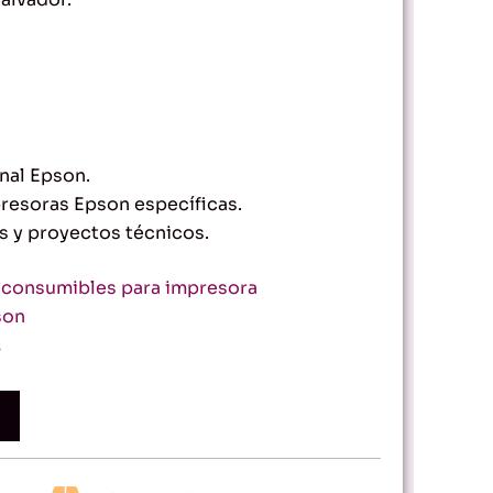
nal Epson.
resoras Epson específicas.
s y proyectos técnicos.
consumibles para impresora
son
s