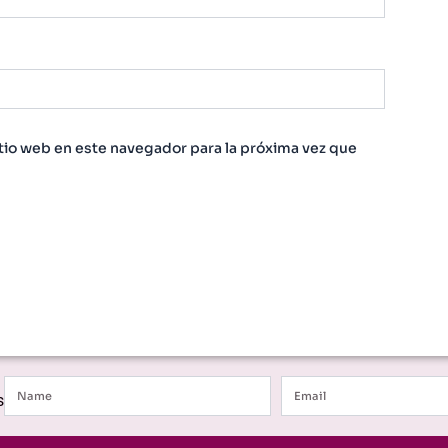
tio web en este navegador para la próxima vez que
Name
Email
s