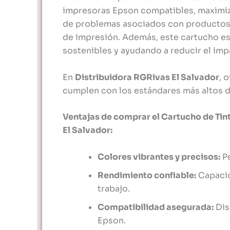
impresoras Epson compatibles, maximiz
de problemas asociados con productos g
de impresión. Además, este cartucho es
sostenibles y ayudando a reducir el imp
En
Distribuidora RGRivas El Salvador
, 
cumplen con los estándares más altos de
Ventajas de comprar el Cartucho de Tin
El Salvador:
Colores vibrantes y precisos:
Pe
Rendimiento confiable:
Capacid
trabajo.
Compatibilidad asegurada:
Dis
Epson.