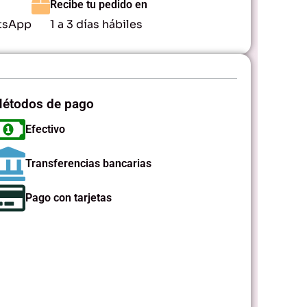
Recibe tu pedido en
tsApp
1 a 3 días hábiles
étodos de pago
Efectivo
Transferencias bancarias
Pago con tarjetas