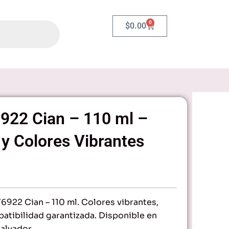
0
Carrito
$
0.00
922 Cian – 110 ml –
 y Colores Vibrantes
6922 Cian – 110 ml. Colores vibrantes,
patibilidad garantizada. Disponible en
alvador.