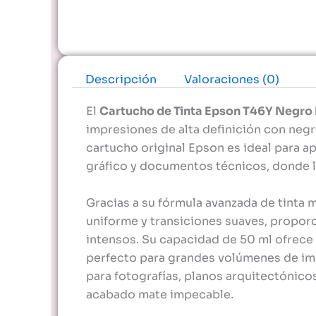
Descripción
Valoraciones (0)
El
Cartucho de Tinta Epson T46Y Negro 
impresiones de alta definición con neg
cartucho original Epson es ideal para a
gráfico y documentos técnicos, donde la
Gracias a su fórmula avanzada de tinta 
uniforme y transiciones suaves, propor
intensos. Su capacidad de 50 ml ofrece 
perfecto para grandes volúmenes de imp
para fotografías, planos arquitectónic
acabado mate impecable.