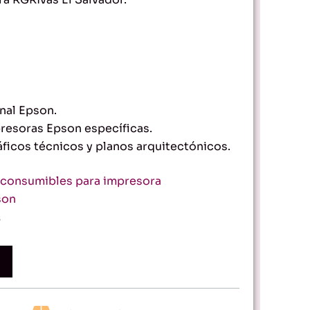
nal Epson.
resoras Epson específicas.
áficos técnicos y planos arquitectónicos.
consumibles para impresora
son
s