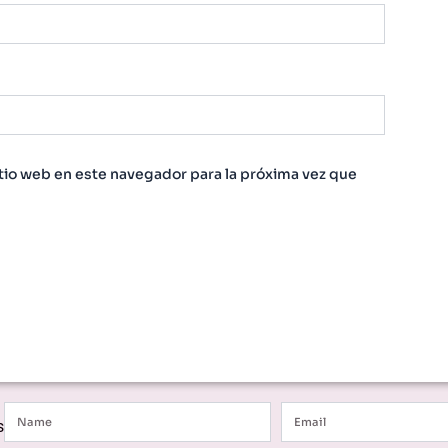
tio web en este navegador para la próxima vez que
Name
Email
s