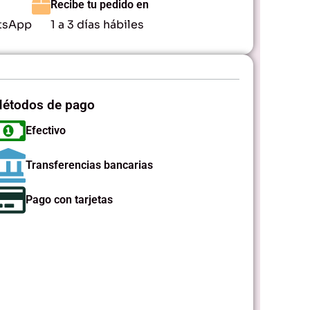
Recibe tu pedido en
tsApp
1 a 3 días hábiles
étodos de pago
Efectivo
Transferencias bancarias
Pago con tarjetas