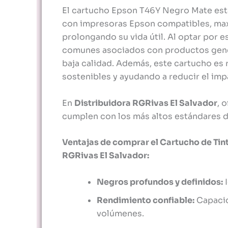
El cartucho Epson T46Y Negro Mate está
con impresoras Epson compatibles, max
prolongando su vida útil. Al optar por e
comunes asociados con productos genér
baja calidad. Además, este cartucho es 
sostenibles y ayudando a reducir el imp
En
Distribuidora RGRivas El Salvador
, 
cumplen con los más altos estándares de
Ventajas de comprar el Cartucho de Tin
RGRivas El Salvador:
Negros profundos y definidos:
I
Rendimiento confiable:
Capacid
volúmenes.