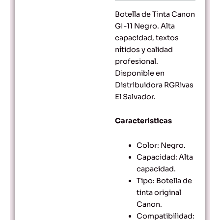
$16.43.
$15.41.
Botella de Tinta Canon
GI-11 Negro. Alta
capacidad, textos
nítidos y calidad
profesional.
Disponible en
Distribuidora RGRivas
El Salvador.
Caracteristicas
Color: Negro.
Capacidad: Alta
capacidad.
Tipo: Botella de
tinta original
Canon.
Compatibilidad: