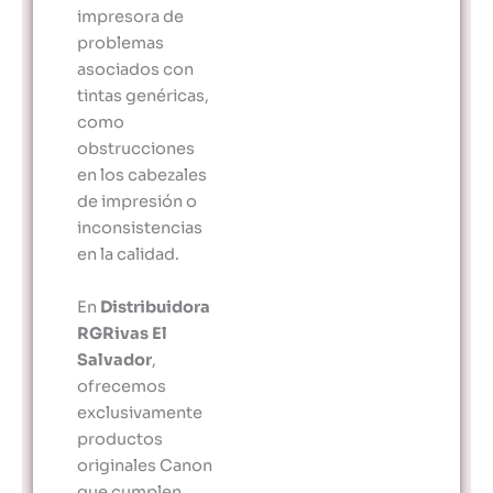
impresora de
problemas
asociados con
tintas genéricas,
como
obstrucciones
en los cabezales
de impresión o
inconsistencias
en la calidad.
En
Distribuidora
RGRivas El
Salvador
,
ofrecemos
exclusivamente
productos
originales Canon
que cumplen