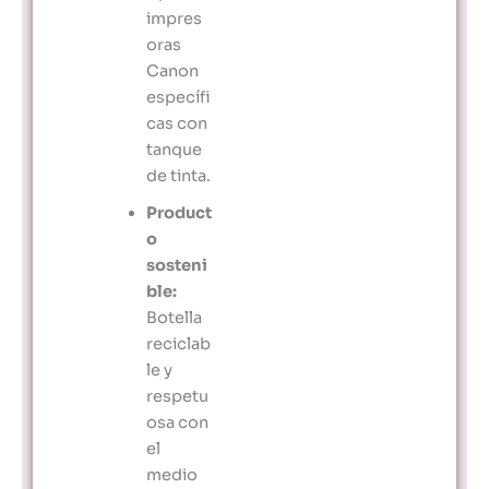
impres
oras
Canon
específi
cas con
tanque
de tinta.
Product
o
sosteni
ble:
Botella
reciclab
le y
respetu
osa con
el
medio