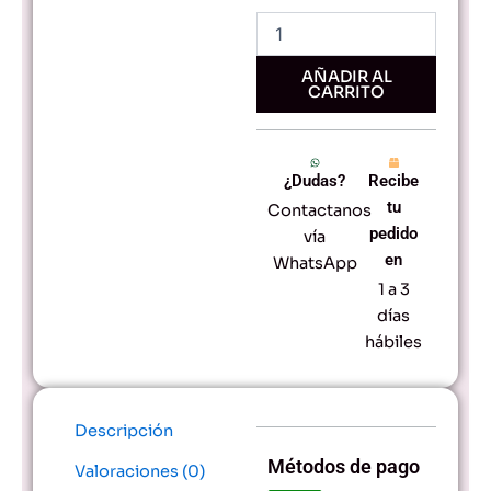
Negro
-
Alta
Capacidad
AÑADIR AL
CARRITO
y
Textos
Nítidos
cantidad
¿Dudas?
Recibe
tu
Contactanos
pedido
vía
en
WhatsApp
1 a 3
días
hábiles
Descripción
Métodos de pago
Valoraciones (0)