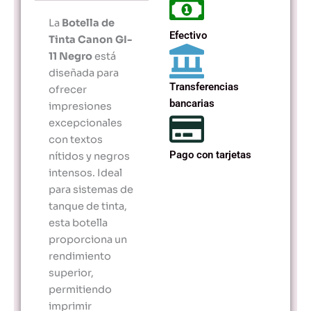
La
Botella de
Efectivo
Tinta Canon GI-
11 Negro
está
diseñada para
Transferencias
ofrecer
bancarias
impresiones
excepcionales
con textos
Pago con tarjetas
nítidos y negros
intensos. Ideal
para sistemas de
tanque de tinta,
esta botella
proporciona un
rendimiento
superior,
permitiendo
imprimir