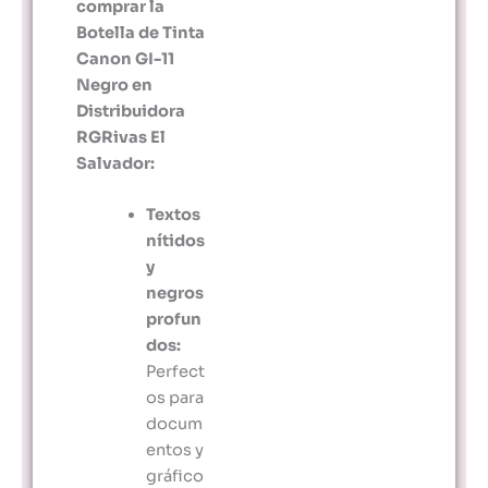
comprar la
Botella de Tinta
Canon GI-11
Negro en
Distribuidora
RGRivas El
Salvador:
Textos
nítidos
y
negros
profun
dos:
Perfect
os para
docum
entos y
gráfico