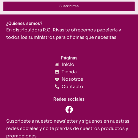
Suscribirme
¿Quienes somos?
En distribuidora R.G. Rivas te ofrecemos papelería y
todos los suministros para oficinas que necesitas.
Páginas
Inicio
Tienda
Nosotros
Contacto
Redes sociales
F
a
c
Suscríbete a nuestro newsletter y síguenos en nuestras
e
redes sociales y no te pierdas de nuestros productos y
b
promociones