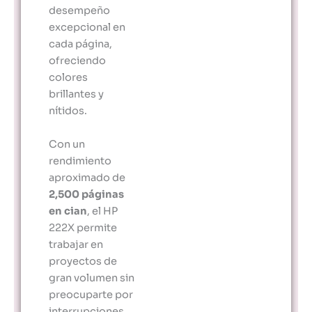
desempeño
excepcional en
cada página,
ofreciendo
colores
brillantes y
nítidos.
Con un
rendimiento
aproximado de
2,500 páginas
en cian
, el HP
222X permite
trabajar en
proyectos de
gran volumen sin
preocuparte por
interrupciones