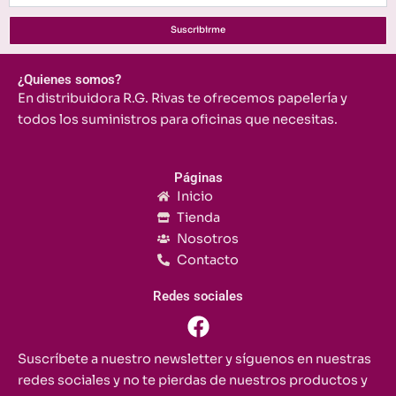
Suscribirme
¿Quienes somos?
En distribuidora R.G. Rivas te ofrecemos papelería y
todos los suministros para oficinas que necesitas.
Páginas
Inicio
Tienda
Nosotros
Contacto
Redes sociales
F
a
c
Suscríbete a nuestro newsletter y síguenos en nuestras
e
redes sociales y no te pierdas de nuestros productos y