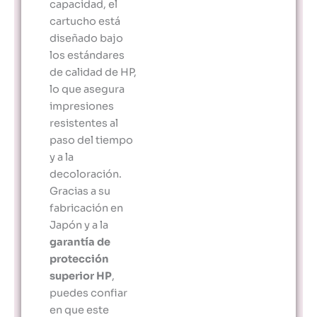
capacidad, el
cartucho está
diseñado bajo
los estándares
de calidad de HP,
lo que asegura
impresiones
resistentes al
paso del tiempo
y a la
decoloración.
Gracias a su
fabricación en
Japón y a la
garantía de
protección
superior HP
,
puedes confiar
en que este