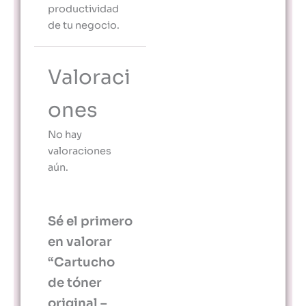
productividad
de tu negocio.
Valoraci
ones
No hay
valoraciones
aún.
Sé el primero
en valorar
“Cartucho
de tóner
original –