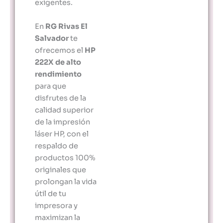
exigentes.
En
RG Rivas El
Salvador
te
ofrecemos el
HP
222X de alto
rendimiento
para que
disfrutes de la
calidad superior
de la impresión
láser HP, con el
respaldo de
productos 100%
originales que
prolongan la vida
útil de tu
impresora y
maximizan la