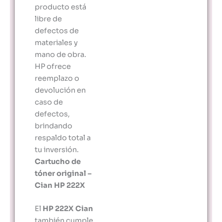
producto está
libre de
defectos de
materiales y
mano de obra.
HP ofrece
reemplazo o
devolución en
caso de
defectos,
brindando
respaldo total a
tu inversión.
Cartucho de
tóner original –
Cian HP 222X
El
HP 222X Cian
también cumple