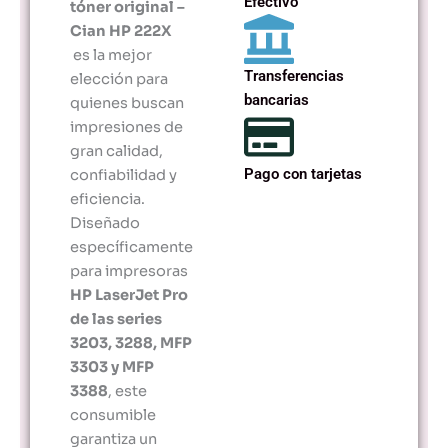
Efectivo
tóner original –
Cian HP 222X
es la mejor
Transferencias
elección para
bancarias
quienes buscan
impresiones de
gran calidad,
Pago con tarjetas
confiabilidad y
eficiencia.
Diseñado
específicamente
para impresoras
HP LaserJet Pro
de las series
3203, 3288, MFP
3303 y MFP
3388
, este
consumible
garantiza un