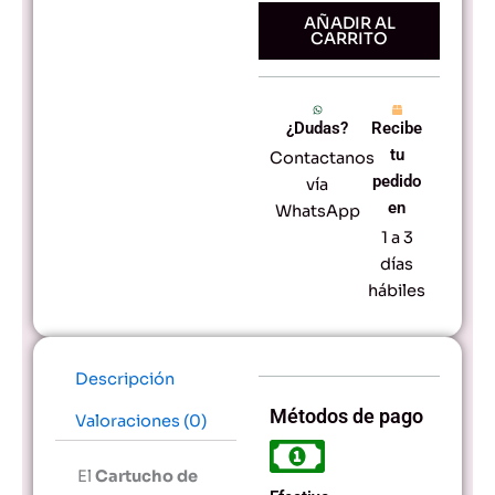
-
AÑADIR AL
CARRITO
Cian
HP
222X
cantidad
¿Dudas?
Recibe
tu
Contactanos
pedido
vía
en
WhatsApp
1 a 3
días
hábiles
Descripción
Métodos de pago
Valoraciones (0)
El
Cartucho de