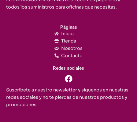
todos los suministros para oficinas que necesitas.
Páginas
Inicio
Tienda
Nosotros
Contacto
Redes sociales
F
a
c
Suscríbete a nuestro newsletter y síguenos en nuestras
e
redes sociales y no te pierdas de nuestros productos y
b
promociones
o
o
k