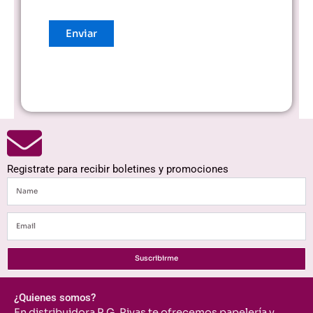
Registrate para recibir boletines y promociones
Name
Email
Suscribirme
¿Quienes somos?
En distribuidora R.G. Rivas te ofrecemos papelería y