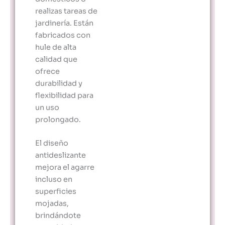
realizas tareas de
jardinería. Están
fabricados con
hule de alta
calidad que
ofrece
durabilidad y
flexibilidad para
un uso
prolongado.
El diseño
antideslizante
mejora el agarre
incluso en
superficies
mojadas,
brindándote