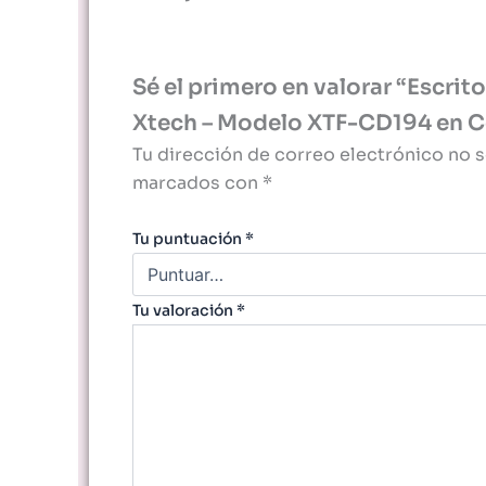
Sé el primero en valorar “Escri
Xtech – Modelo XTF-CD194 en Co
Tu dirección de correo electrónico no s
marcados con
*
Tu puntuación
*
Tu valoración
*