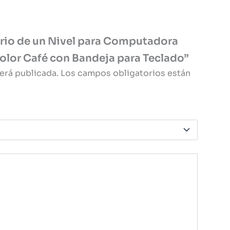
torio de un Nivel para Computadora
lor Café con Bandeja para Teclado”
erá publicada.
Los campos obligatorios están