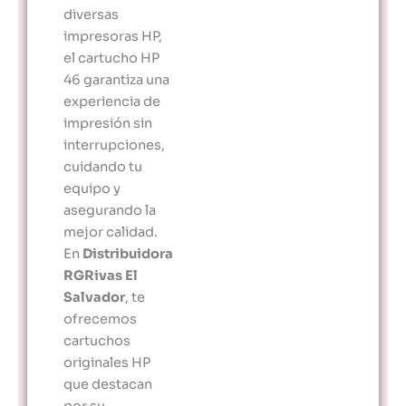
diversas
impresoras HP,
el cartucho HP
46 garantiza una
experiencia de
impresión sin
interrupciones,
cuidando tu
equipo y
asegurando la
mejor calidad.
En
Distribuidora
RGRivas El
Salvador
, te
ofrecemos
cartuchos
originales HP
que destacan
por su