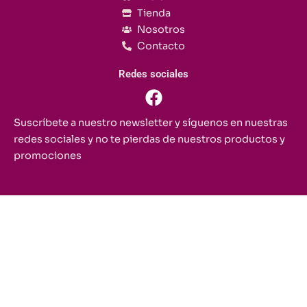
Tienda
Nosotros
Contacto
Redes sociales
F
a
c
Suscríbete a nuestro newsletter y síguenos en nuestras
e
redes sociales y no te pierdas de nuestros productos y
b
promociones
o
o
k