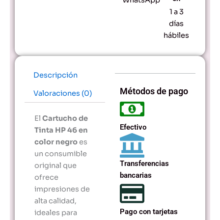
de
1 a 3
Larga
Duración
días
cantidad
hábiles
Descripción
Métodos de pago
Valoraciones (0)
El
Cartucho de
Efectivo
Tinta HP 46 en
color negro
es
un consumible
Transferencias
original que
bancarias
ofrece
impresiones de
alta calidad,
Pago con tarjetas
ideales para