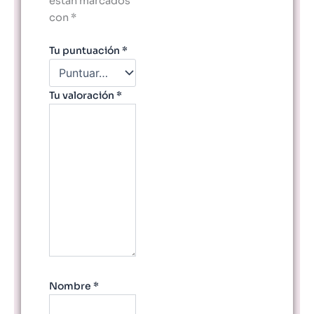
están marcados
con
*
Tu puntuación
*
Tu valoración
*
Nombre
*