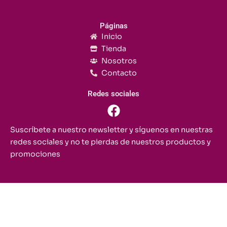
Páginas
Inicio
Tienda
Nosotros
Contacto
Redes sociales
F
a
c
Suscríbete a nuestro newsletter y síguenos en nuestras
e
redes sociales y no te pierdas de nuestros productos y
b
promociones
o
o
k