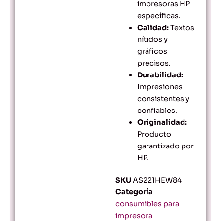
impresoras HP
específicas.
Calidad:
Textos
nítidos y
gráficos
precisos.
Durabilidad:
Impresiones
consistentes y
confiables.
Originalidad:
Producto
garantizado por
HP.
SKU
AS221HEW84
Categoría
consumibles para
impresora