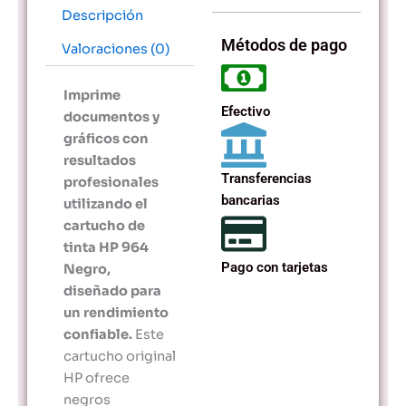
Descripción
Métodos de pago
Valoraciones (0)
Imprime
Efectivo
documentos y
gráficos con
resultados
Transferencias
profesionales
bancarias
utilizando el
cartucho de
tinta HP 964
Pago con tarjetas
Negro,
diseñado para
un rendimiento
confiable.
Este
cartucho original
HP ofrece
negros