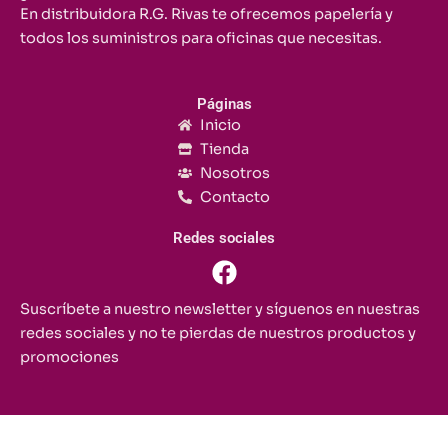
En distribuidora R.G. Rivas te ofrecemos papelería y
todos los suministros para oficinas que necesitas.
Páginas
Inicio
Tienda
Nosotros
Contacto
Redes sociales
F
a
c
Suscríbete a nuestro newsletter y síguenos en nuestras
e
redes sociales y no te pierdas de nuestros productos y
b
promociones
o
o
k