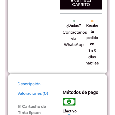
C400
AÑADIR AL
CARRITO
Magenta
cantidad
¿Dudas?
Recibe
tu
Contactanos
pedido
vía
en
WhatsApp
1 a 3
días
hábiles
Descripción
Métodos de pago
Valoraciones (0)
El
Cartucho de
Efectivo
Tinta Epson