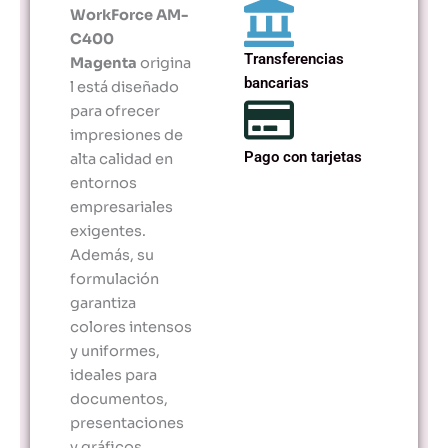
WorkForce AM-
C400
Transferencias
Magenta
origina
bancarias
l está diseñado
para ofrecer
impresiones de
Pago con tarjetas
alta calidad en
entornos
empresariales
exigentes.
Además, su
formulación
garantiza
colores intensos
y uniformes,
ideales para
documentos,
presentaciones
y gráficos