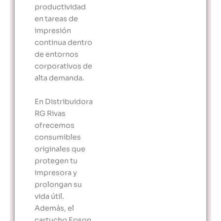
productividad
en tareas de
impresión
continua dentro
de entornos
corporativos de
alta demanda.
En Distribuidora
RG Rivas
ofrecemos
consumibles
originales que
protegen tu
impresora y
prolongan su
vida útil.
Además, el
cartucho Epson