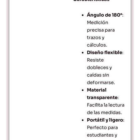
Ángulo de 180°
:
Medición
precisa para
trazos y
cálculos.
Diseño flexible
:
Resiste
dobleces y
caídas sin
deformarse.
Material
transparente
:
Facilita la lectura
de las medidas.
Portátil y ligero
:
Perfecto para
estudiantes y