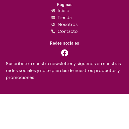
Páginas
Inicio
Tienda
Nosotros
Contacto
Redes sociales
F
a
c
Suscríbete a nuestro newsletter y síguenos en nuestras
e
redes sociales y no te pierdas de nuestros productos y
b
promociones
o
o
k