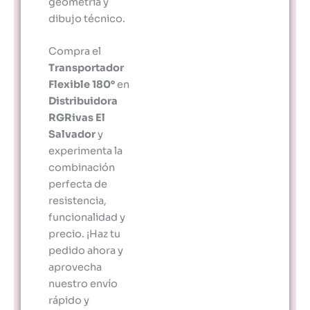
geometría y
dibujo técnico.
Compra el
Transportador
Flexible 180°
en
Distribuidora
RGRivas El
Salvador
y
experimenta la
combinación
perfecta de
resistencia,
funcionalidad y
precio. ¡Haz tu
pedido ahora y
aprovecha
nuestro envío
rápido y