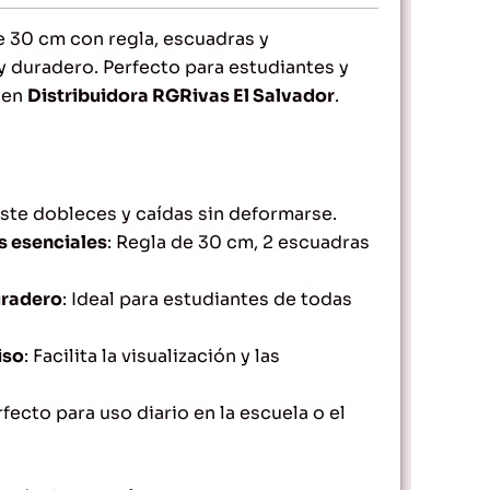
e 30 cm con regla, escuadras y
y duradero. Perfecto para estudiantes y
 en
Distribuidora RGRivas El Salvador
.
iste dobleces y caídas sin deformarse.
s esenciales
: Regla de 30 cm, 2 escuadras
uradero
: Ideal para estudiantes de todas
iso
: Facilita la visualización y las
.
rfecto para uso diario en la escuela o el