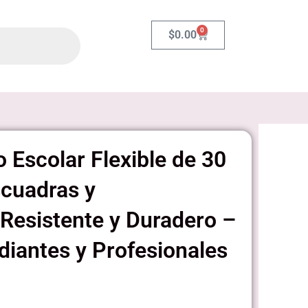
0
Carrito
$
0.00
 Escolar Flexible de 30
scuadras y
Resistente y Duradero –
udiantes y Profesionales