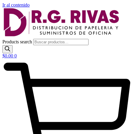
Ir al contenido
Products search
$
0.00
0