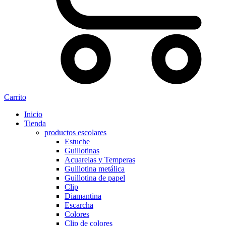
Carrito
Inicio
Tienda
productos escolares
Estuche
Guillotinas
Acuarelas y Temperas
Guillotina metálica
Guillotina de papel
Clip
Diamantina
Escarcha
Colores
Clip de colores