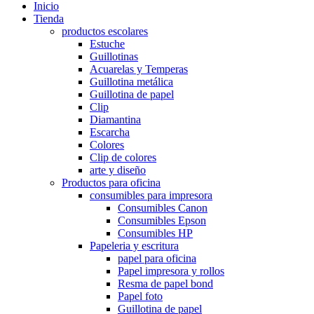
Inicio
Tienda
productos escolares
Estuche
Guillotinas
Acuarelas y Temperas
Guillotina metálica
Guillotina de papel
Clip
Diamantina
Escarcha
Colores
Clip de colores
arte y diseño
Productos para oficina
consumibles para impresora
Consumibles Canon
Consumibles Epson
Consumibles HP
Papeleria y escritura
papel para oficina
Papel impresora y rollos
Resma de papel bond
Papel foto
Guillotina de papel