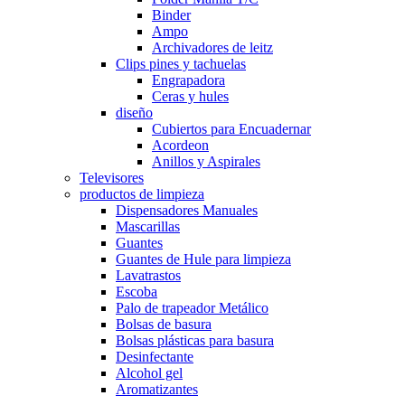
Binder
Ampo
Archivadores de leitz
Clips pines y tachuelas
Engrapadora
Ceras y hules
diseño
Cubiertos para Encuadernar
Acordeon
Anillos y Aspirales
Televisores
productos de limpieza
Dispensadores Manuales
Mascarillas
Guantes
Guantes de Hule para limpieza
Lavatrastos
Escoba
Palo de trapeador Metálico
Bolsas de basura
Bolsas plásticas para basura
Desinfectante
Alcohol gel
Aromatizantes