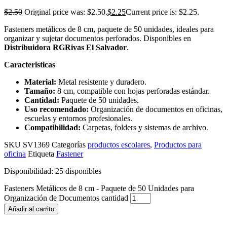
$
2.50
Original price was: $2.50.
$
2.25
Current price is: $2.25.
Fasteners metálicos de 8 cm, paquete de 50 unidades, ideales para
organizar y sujetar documentos perforados. Disponibles en
Distribuidora RGRivas El Salvador
.
Caracteristicas
Material:
Metal resistente y duradero.
Tamaño:
8 cm, compatible con hojas perforadas estándar.
Cantidad:
Paquete de 50 unidades.
Uso recomendado:
Organización de documentos en oficinas,
escuelas y entornos profesionales.
Compatibilidad:
Carpetas, folders y sistemas de archivo.
SKU
SV1369
Categorías
productos escolares
,
Productos para
oficina
Etiqueta
Fastener
Disponibilidad:
25 disponibles
Fasteners Metálicos de 8 cm - Paquete de 50 Unidades para
Organización de Documentos cantidad
Añadir al carrito