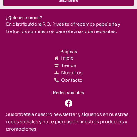
Suscribirme
¿Quienes somos?
En distribuidora R.G. Rivas te ofrecemos papelería y
todos los suministros para oficinas que necesitas.
Páginas
Inicio
Tienda
Nosotros
Contacto
Redes sociales
F
a
c
Suscríbete a nuestro newsletter y síguenos en nuestras
e
redes sociales y no te pierdas de nuestros productos y
b
promociones