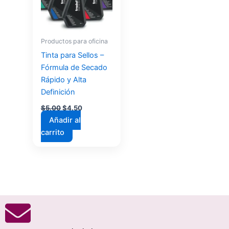
Productos para oficina
Tinta para Sellos –
Fórmula de Secado
Rápido y Alta
Definición
$
5.00
$
4.50
Añadir al
carrito